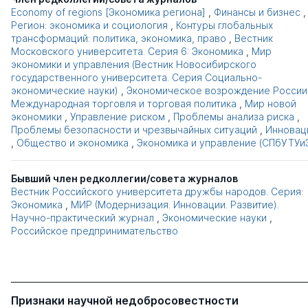
Economy of regions [Экономика региона]
,
Финансы и бизнес
,
Регион: экономика и социология
,
Контуры глобальных
трансформаций: политика, экономика, право
,
Вестник
Московского университета. Серия 6: Экономика
,
Мир
экономики и управления (Вестник Новосибирского
государственного университета. Серия Социально-
экономические науки)
,
Экономическое возрождение России
Международная торговля и торговая политика
,
Мир новой
экономики
,
Управление риском
,
Проблемы анализа риска
,
Проблемы безопасности и чрезвычайных ситуаций
,
Инновац
,
Общество и экономика
,
Экономика и управление (СПбУТУи
Бывший член редколлегии/совета журналов
Вестник Российского университета дружбы народов. Серия:
Экономика
,
МИР (Модернизация. Инновации. Развитие).
Научно-практический журнал
,
Экономические науки
,
Российское предпринимательство
Признаки научной недобросовестности