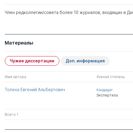
Член редколлегии/совета более 10 журналов, входящих в Д
Материалы
Чужие диссертации
Доп. информация
Имя автора
Ученая степень
Топеха Евгений Альбертович
Кандидат
Экспертиза
Всего 1