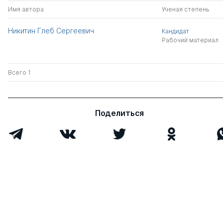
Имя автора
Ученая степень
Никитин Глеб Сергеевич
Кандидат
Рабочий материал
Всего 1
Поделиться