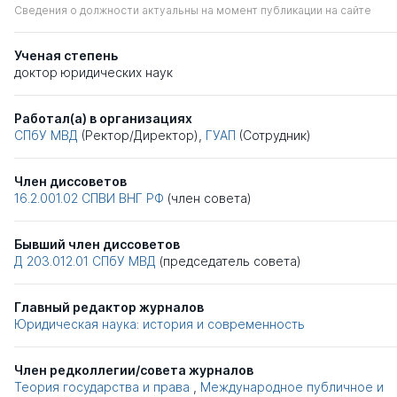
Сведения о должности актуальны на момент публикации на сайте
Ученая степень
доктор юридических наук
Работал(а) в организациях
СПбУ МВД
(Ректор/Директор),
ГУАП
(Сотрудник)
Член диссоветов
16.2.001.02
СПВИ ВНГ РФ
(член совета)
Бывший член диссоветов
Д 203.012.01
СПбУ МВД
(председатель совета)
Главный редактор журналов
Юридическая наука: история и современность
Член редколлегии/совета журналов
Теория государства и права
,
Международное публичное и