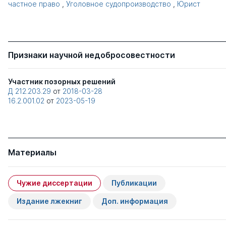
частное право
,
Уголовное судопроизводство
,
Юрист
Признаки научной недобросовестности
Участник позорных решений
Д 212.203.29
от
2018-03-28
16.2.001.02
от
2023-05-19
Материалы
Чужие диссертации
Публикации
Издание лжекниг
Доп. информация