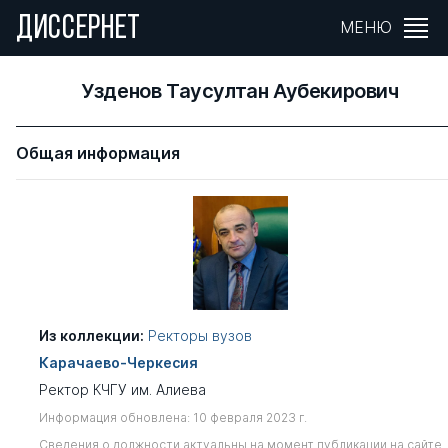
ДИССЕРНЕТ
МЕНЮ
Узденов Таусултан Аубекирович
Общая информация
Из коллекции:
Ректоры вузов
Карачаево-Черкесия
Ректор КЧГУ им. Алиева
Информация обновлена: 10 февраля 2023 г.
Сведения о должности актуальны на момент публикации на сайте