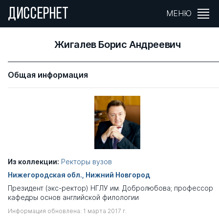
ДИССЕРНЕТ
МЕНЮ
Жигалев Борис Андреевич
Общая информация
Из коллекции:
Ректоры вузов
Нижегородская обл., Нижний Новгород
Президент (экс-ректор) НГЛУ им. Добролюбова; профессор
кафедры основ английской филологии
Информация обновлена: 1 марта 2017 г.