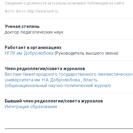
Сведения о должности актуальны на момент публикации на сайте
Фото: Фото: http://www.lunn.ru
Ученая степень
доктор педагогических наук
Работает в организациях
НГЛУ им. Добролюбова
(Руководитель высшего звена)
Член редколлегии/совета журналов
Вестник Нижегородского государственного лингвистическог
университета им. Н.А. Добролюбова
,
Власть
(общенациональный научно-политический журнал)
Бывший член редколлегии/совета журналов
Интеграция образования