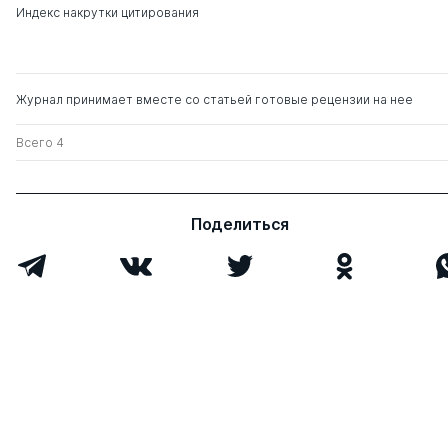
Владимирович
д. ист.н.
Индекс накрутки цитирования
Журнал принимает вместе со статьей готовые рецензии на нее
Всего 4
Поделиться