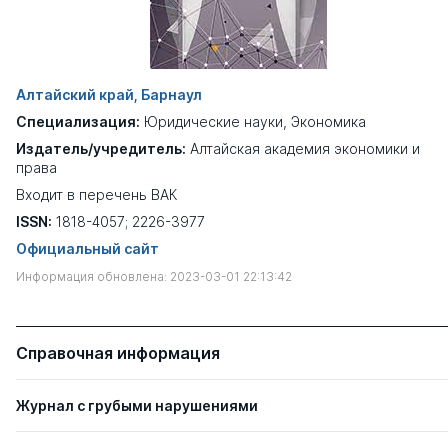
Алтайский край, Барнаул
Специализация:
Юридические науки
,
Экономика
Издатель/учредитель:
Алтайская академия экономики и
права
Входит в перечень ВАК
ISSN:
1818-4057; 2226-3977
Официальный сайт
Информация обновлена: 2023-03-01 22:13:42
Справочная информация
Журнал с грубыми нарушениями