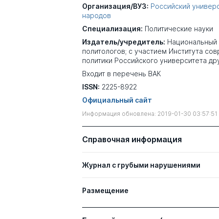
Организация/ВУЗ:
Российский универ
народов
Специализация:
Политические науки
Издатель/учредитель:
Национальный
политологов; с участием Института со
политики Российского университета д
Входит в перечень ВАК
ISSN:
2225-8922
Официальный сайт
Информация обновлена: 2019-01-30 03:57:51
Справочная информация
Журнал с грубыми нарушениями
Размещение