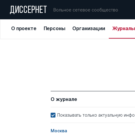
ДИССЕРНЕТ
Вольное сетевое сообщество
О проекте
Персоны
Организации
Журналы
О журнале
Показывать только актуальную инф
Москва