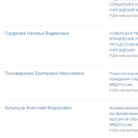
СЛУШАТЕЛЕЙ 
УЧРЕЖДЕНИЙ 
Рабочий матер
Гордеева Наталья Вадимовна
СОВЕРШЕНСТВ
УПРАВЛЕНИЯ 
ПРОЦЕССОМ В
УЧРЕЖДЕНИИ
Рабочий матер
Пономаренко Екатерина Николаевна
Психологическ
поведения сле
МВД России
Рабочий матер
Кузнецов Анатолий Федорович
Формирование
профилированн
курсантов обр
МВД России
Рабочий матер