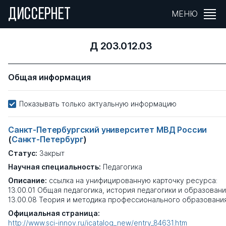
ДИССЕРНЕТ
МЕНЮ
Д 203.012.03
Общая информация
Показывать только актуальную информацию
Санкт-Петербургский университет МВД России
(
Санкт-Петербург
)
Статус:
Закрыт
Научная специальность:
Педагогика
Описание:
ссылка на унифицированную карточку ресурса:
13.00.01 Общая педагогика, история педагогики и образован
13.00.08 Теория и методика профессионального образовани
Официальная страница:
http://www.sci-innov.ru/icatalog_new/entry_84631.htm