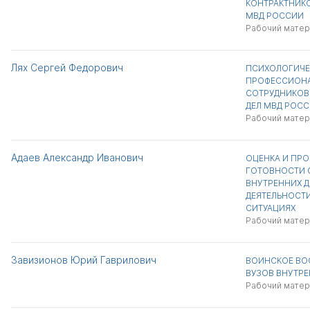
КОНТРАКТНИК
МВД РОССИИ
Рабочий матер
Лях Сергей Федорович
ПСИХОЛОГИЧЕ
ПРОФЕССИОН
СОТРУДНИКОВ
ДЕЛ МВД РОС
Рабочий матер
Адаев Александр Иванович
ОЦЕНКА И ПР
ГОТОВНОСТИ 
ВНУТРЕННИХ Д
ДЕЯТЕЛЬНОСТИ
СИТУАЦИЯХ
Рабочий матер
Завизионов Юрий Гаврилович
ВОИНСКОЕ ВО
ВУЗОВ ВНУТР
Рабочий матер