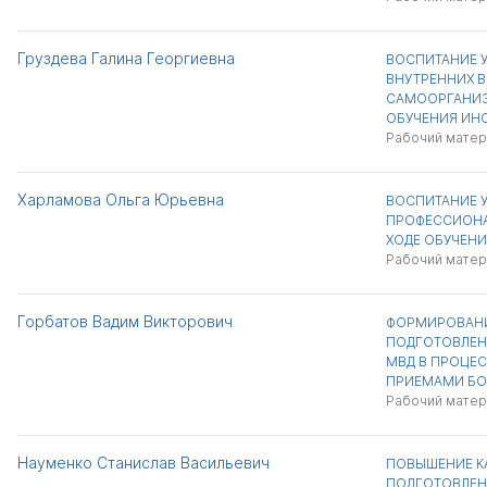
Груздева Галина Георгиевна
ВОСПИТАНИЕ У
ВНУТРЕННИХ 
САМООРГАНИЗ
ОБУЧЕНИЯ ИН
Рабочий матер
Харламова Ольга Юрьевна
ВОСПИТАНИЕ У
ПРОФЕССИОНА
ХОДЕ ОБУЧЕН
Рабочий матер
Горбатов Вадим Викторович
ФОРМИРОВАНИ
ПОДГОТОВЛЕН
МВД В ПРОЦЕ
ПРИЕМАМИ БО
Рабочий матер
Науменко Станислав Васильевич
ПОВЫШЕНИЕ К
ПОДГОТОВЛЕН