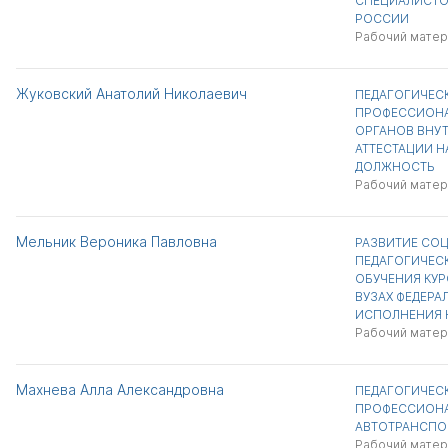
СПЕЦИАЛИСТО
РОССИИ
Рабочий матер
Жуковский Анатолий Николаевич
ПЕДАГОГИЧЕС
ПРОФЕССИОНА
ОРГАНОВ ВНУТ
АТТЕСТАЦИИ 
ДОЛЖНОСТЬ
Рабочий матер
Мельник Вероника Павловна
РАЗВИТИЕ СО
ПЕДАГОГИЧЕС
ОБУЧЕНИЯ КУР
ВУЗАХ ФЕДЕРА
ИСПОЛНЕНИЯ 
Рабочий матер
Махнева Алла Александровна
ПЕДАГОГИЧЕС
ПРОФЕССИОНА
АВТОТРАНСПО
Рабочий матер