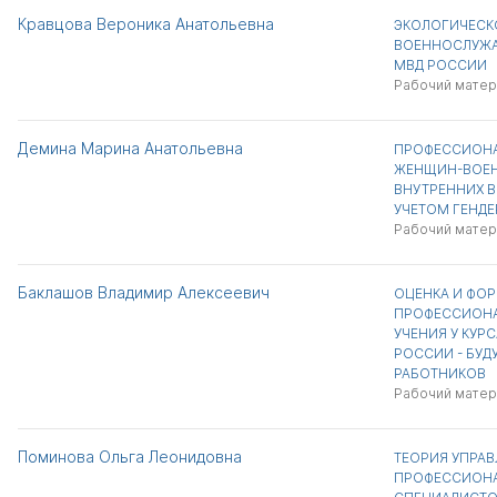
Кравцова Вероника Анатольевна
ЭКОЛОГИЧЕСК
ВОЕННОСЛУЖА
МВД РОССИИ
Рабочий матер
Демина Марина Анатольевна
ПРОФЕССИОНА
ЖЕНЩИН-ВОЕ
ВНУТРЕННИХ 
УЧЕТОМ ГЕНДЕ
Рабочий матер
Баклашов Владимир Алексеевич
ОЦЕНКА И ФО
ПРОФЕССИОН
УЧЕНИЯ У КУР
РОССИИ - БУД
РАБОТНИКОВ
Рабочий матер
Поминова Ольга Леонидовна
ТЕОРИЯ УПРАВ
ПРОФЕССИОНА