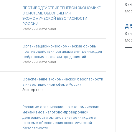
Фин
ПРОТИВОДЕЙСТВИЕ ТЕНЕВОЙ ЭКОНОМИКЕ
Мос
В СИСТЕМЕ ОБЕСПЕЧЕНИЯ
ЭКОНОМИЧЕСКОЙ БЕЗОПАСНОСТИ
РОССИИ
Д 
Рабочий материал
Фин
Мос
Организационно-экономические основы
противодействия органами внутренних дел
рейдерским захватам предприятий
Рабочий материал
Обеспечение экономической безопасности
в инвестиционной сфере России
Экспертиза
Развитие организационно-экономических
механизмов налогово-проверочной
деятельности органов внутренних дел в
системе обеспечения экономической
безопасности