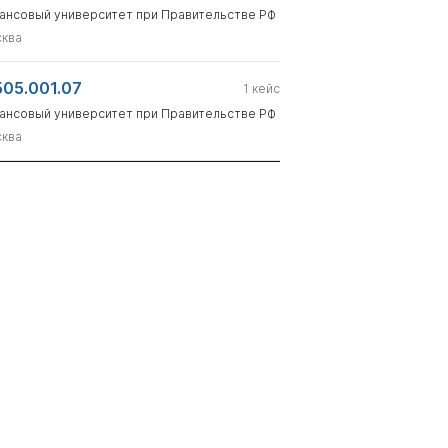
ансовый университет при Правительстве РФ
ква
505.001.07
1
кейс
ансовый университет при Правительстве РФ
ква