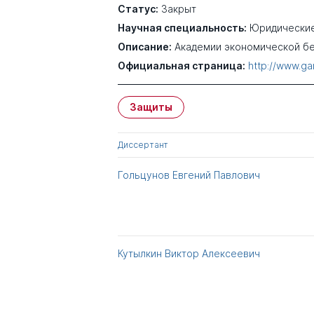
Статус:
Закрыт
Научная специальность:
Юридические
Описание:
Академии экономической б
Официальная страница:
http://www.ga
Защиты
Диссертант
Гольцунов Евгений Павлович
Кутылкин Виктор Алексеевич