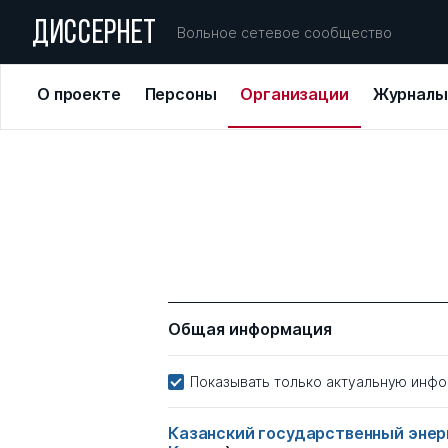
ДИССЕРНЕТ
Вольное сетевое сообщество
О проекте
Персоны
Организации
Журналы
Общая информация
Показывать только актуальную инф
Казанский государственный эне