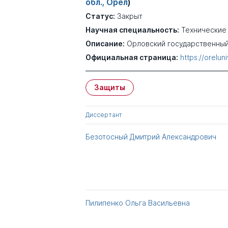
обл., Орёл
)
Статус:
Закрыт
Научная специальность:
Технические
Описание:
Орловский государственный
Официальная страница:
https://oreluni
Защиты
Диссертант
Безотосный Дмитрий Александрович
Пилипенко Ольга Васильевна