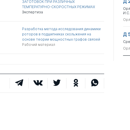
Д 
ЗАГОТОВОК ПРИ РАЗЛИЧНЫХ
ТЕМПЕРАТУРНО-СКОРОСТНЫХ РЕЖИМАХ
Орл
Экспертиза
И.С
Орл
Разработка метода исследования динамики
Д 
роторов в подшипниках скольжения на
основе теории мощностных графов связей
Сре
Рабочий материал
Орл