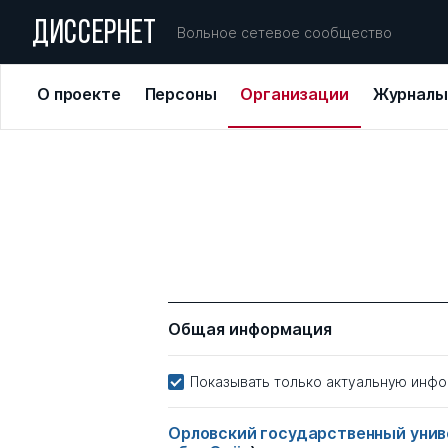
ДИССЕРНЕТ
Вольное сетевое сообщество
О проекте
Персоны
Организации
Журналы
Общая информация
Показывать только актуальную инф
Орловский государственный униве