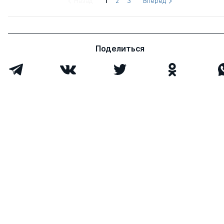
Назад
1
2
3
Вперед
Поделиться