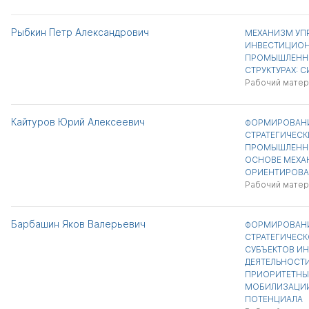
Рыбкин Петр Александрович
МЕХАНИЗМ УП
ИНВЕСТИЦИОН
ПРОМЫШЛЕННЫ
СТРУКТУРАХ: 
Рабочий матер
Кайтуров Юрий Алексеевич
ФОРМИРОВАН
СТРАТЕГИЧЕСК
ПРОМЫШЛЕННО
ОСНОВЕ МЕХА
ОРИЕНТИРОВА
Рабочий матер
Барбашин Яков Валерьевич
ФОРМИРОВАН
СТРАТЕГИЧЕСК
СУБЪЕКТОВ И
ДЕЯТЕЛЬНОСТ
ПРИОРИТЕТНЫ
МОБИЛИЗАЦИ
ПОТЕНЦИАЛА