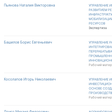
Пьянова Наталия Викторовна
УПРАВЛЕНИЕ 
РАЗВИТИЕМ Р
ИНФРАСТРУКТ
МОБИЛИЗАЦИ
РЕСУРСОВ
Экспертиза
Башилов Борис Евгеньевич
УПРАВЛЕНИЕ Р
ИНТЕГРИРОВАН
ПЕРЕРАБАТЫВ
ПРОМЫШЛЕННО
ИННОВАЦИОНН
Рабочий матер
Косолапов Игорь Николаевич
УПРАВЛЕНИЕ 
ИНВЕСТИЦИОН
ОСНОВЕ СОЗД
ПРОИЗВОДСТВ
Рабочий матер
Дриго Михаил Федорович
ФОРМИРОВАНИ