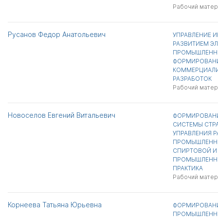
Рабочий матер
Русанов Федор Анатольевич
УПРАВЛЕНИЕ 
РАЗВИТИЕМ Э
ПРОМЫШЛЕННО
ФОРМИРОВАН
КОММЕРЦИАЛИ
РАЗРАБОТОК
Рабочий матер
Новоселов Евгений Витальевич
ФОРМИРОВАНИ
СИСТЕМЫ СТР
УПРАВЛЕНИЯ 
ПРОМЫШЛЕННЫ
СПИРТОВОЙ И
ПРОМЫШЛЕННО
ПРАКТИКА
Рабочий матер
Корнеева Татьяна Юрьевна
ФОРМИРОВАНИ
ПРОМЫШЛЕННО