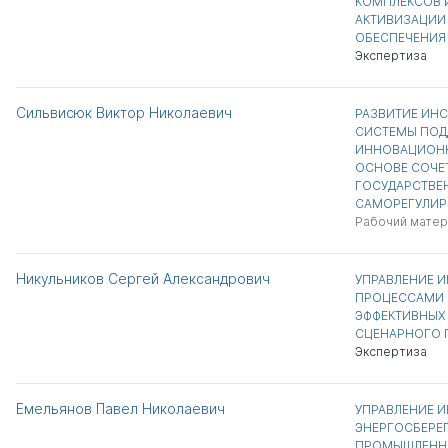
КОМПЛЕКСОВ 
АКТИВИЗАЦИИ
ОБЕСПЕЧЕНИЯ
Экспертиза
Сильвисюк Виктор Николаевич
РАЗВИТИЕ ИН
СИСТЕМЫ ПОД
ИННОВАЦИОНН
ОСНОВЕ СОЧЕ
ГОСУДАРСТВЕ
САМОРЕГУЛИР
Рабочий матер
Никульников Сергей Александрович
УПРАВЛЕНИЕ 
ПРОЦЕССАМИ 
ЭФФЕКТИВНЫХ
СЦЕНАРНОГО 
Экспертиза
Емельянов Павел Николаевич
УПРАВЛЕНИЕ 
ЭНЕРГОСБЕРЕ
ПРОМЫШЛЕНН