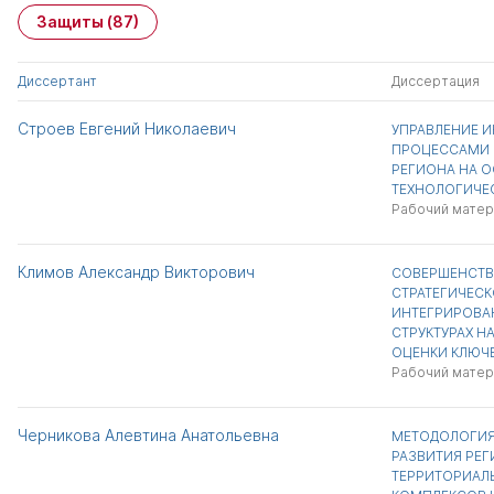
Защиты
(87)
Диссертант
Диссертация
Строев Евгений Николаевич
УПРАВЛЕНИЕ 
ПРОЦЕССАМИ
РЕГИОНА НА 
ТЕХНОЛОГИЧЕС
Рабочий матер
Климов Александр Викторович
СОВЕРШЕНСТВ
СТРАТЕГИЧЕС
ИНТЕГРИРОВА
СТРУКТУРАХ Н
ОЦЕНКИ КЛЮЧ
Рабочий матер
Черникова Алевтина Анатольевна
МЕТОДОЛОГИЯ
РАЗВИТИЯ РЕ
ТЕРРИТОРИАЛ