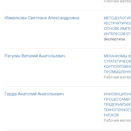
Рабочий матер
Измалкова Светлана Александровна
МЕТОДОЛОГИЯ
РЕСТРУКТУРИЗ
ОСНОВЕ ИМПЕ
ИНТЕРЕСОВ ЕГ
Экспертиза
Рагулин Виталий Анатольевич
МЕХАНИЗМЫ 
СТРАТЕГИЧЕС
КОРПОРАТИВН
ПРОМЫШЛЕНН
Рабочий матер
Герда Анатолий Анатольевич
ИННОВАЦИОНН
ПРОЦЕССАМИ 
ПРЕДПРИЯТИЯХ
ТЕХНОГЕННОГ
РИСКОВ
Рабочий матер