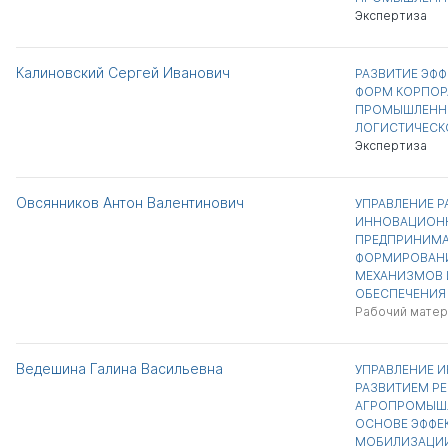
Экспертиза
Калиновский Сергей Иванович
РАЗВИТИЕ ЭФ
ФОРМ КОРПОР
ПРОМЫШЛЕННО
ЛОГИСТИЧЕСК
Экспертиза
Овсянников Антон Валентинович
УПРАВЛЕНИЕ 
ИННОВАЦИОН
ПРЕДПРИНИМА
ФОРМИРОВАНИ
МЕХАНИЗМОВ 
ОБЕСПЕЧЕНИЯ
Рабочий матер
Ведешина Галина Васильевна
УПРАВЛЕНИЕ 
РАЗВИТИЕМ Р
АГРОПРОМЫШЛ
ОСНОВЕ ЭФФЕ
МОБИЛИЗАЦИИ