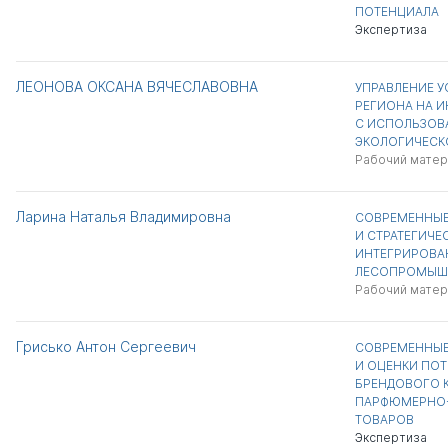
ПОТЕНЦИАЛА
Экспертиза
ЛЕОНОВА ОКСАНА ВЯЧЕСЛАВОВНА
УПРАВЛЕНИЕ 
РЕГИОНА НА 
С ИСПОЛЬЗОВ
ЭКОЛОГИЧЕСК
Рабочий матер
Ларина Наталья Владимировна
СОВРЕМЕННЫЕ
И СТРАТЕГИЧЕ
ИНТЕГРИРОВАН
ЛЕСОПРОМЫШ
Рабочий матер
Грисько Антон Сергеевич
СОВРЕМЕННЫЕ
И ОЦЕНКИ ПО
БРЕНДОВОГО К
ПАРФЮМЕРНО-
ТОВАРОВ
Экспертиза