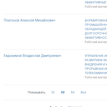
ЭФФЕКТИВНЫЕ
Рабочий матер
Платонов Алексей Михайлович
ФОРМИРОВАНИ
ПРОМЫШЛЕННЫ
ОБЛАДАЮЩЕЙ
ДОЛГОСРОЧНО
ЭФФЕКТИВНОС
Рабочий матер
Евдокимов Владислав Дмитриевич
УПРАВЛЕНИЕ 
РАЗВИТИЕМ Э
ВНЕДРЕНИЯ И
ПРОРЫВНЫХ 
ТЕЛЕКОММУНИ
Рабочий матер
Показывать:
10
30
50
Все