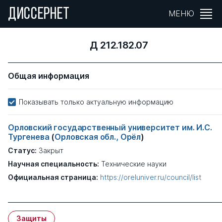
ДИССЕРНЕТ
МЕНЮ
Д 212.182.07
Общая информация
Показывать только актуальную информацию
Орловский государственный университет им. И.С.
Тургенева
(
Орловская обл., Орёл
)
Статус:
Закрыт
Научная специальность:
Технические науки
Официальная страница:
https://oreluniver.ru/council/list
Защиты