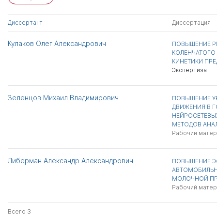
Диссертант
Диссертация
Кулаков Олег Александрович
ПОВЫШЕНИЕ 
КОЛЕНЧАТОГО
КИНЕТИКИ ПР
Экспертиза
Зеленцов Михаил Владимирович
ПОВЫШЕНИЕ У
ДВИЖЕНИЯ В Г
НЕЙРОСЕТЕВЫ
МЕТОДОВ АНА
Рабочий матер
Либерман Александр Александрович
ПОВЫШЕНИЕ Э
АВТОМОБИЛЬН
МОЛОЧНОЙ П
Рабочий матер
Всего 3