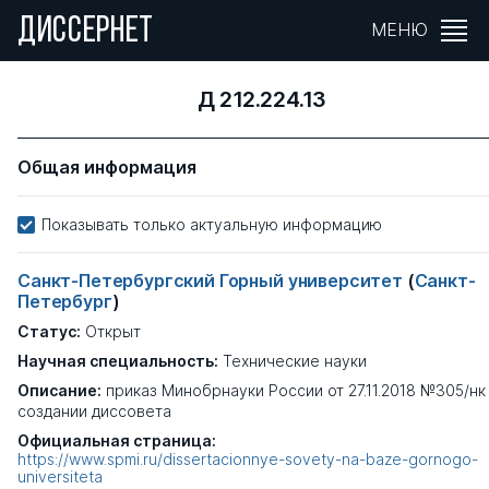
ДИССЕРНЕТ
МЕНЮ
Д 212.224.13
Общая информация
Показывать только актуальную информацию
Санкт-Петербургский Горный университет
(
Санкт-
Петербург
)
Статус:
Открыт
Научная специальность:
Технические науки
Описание:
приказ Минобрнауки России от 27.11.2018 №305/нк
создании диссовета
Официальная страница:
https://www.spmi.ru/dissertacionnye-sovety-na-baze-gornogo-
universiteta