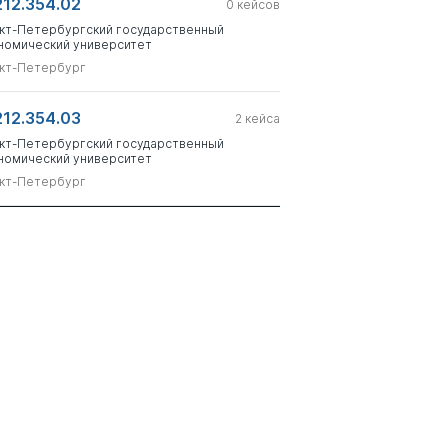
212.354.02
0
кейсов
кт-Петербургский государственный
номический университет
кт-Петербург
212.354.03
2
кейса
кт-Петербургский государственный
номический университет
кт-Петербург