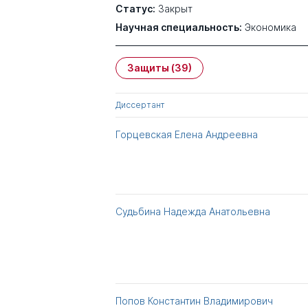
Статус:
Закрыт
Научная специальность:
Экономика
Защиты
(39)
Диссертант
Горцевская Елена Андреевна
Судьбина Надежда Анатольевна
Попов Константин Владимирович