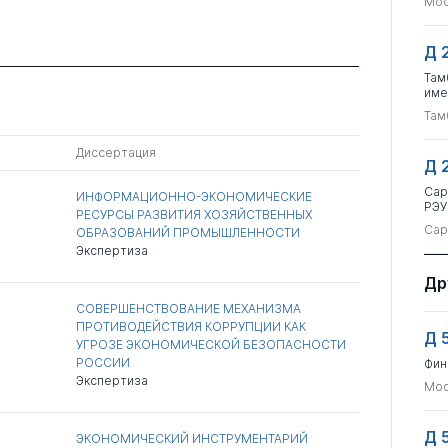
Мос
Д 
Там
име
Там
Диссертация
Д 
Сар
ИНФОРМАЦИОННО-ЭКОНОМИЧЕСКИЕ
РЭУ
РЕСУРСЫ РАЗВИТИЯ ХОЗЯЙСТВЕННЫХ
Сар
ОБРАЗОВАНИЙ ПРОМЫШЛЕННОСТИ
Экспертиза
Др
СОВЕРШЕНСТВОВАНИЕ МЕХАНИЗМА
ПРОТИВОДЕЙСТВИЯ КОРРУПЦИИ КАК
Д 
УГРОЗЕ ЭКОНОМИЧЕСКОЙ БЕЗОПАСНОСТИ
РОССИИ
Фин
Экспертиза
Мос
Д 
ЭКОНОМИЧЕСКИЙ ИНСТРУМЕНТАРИЙ