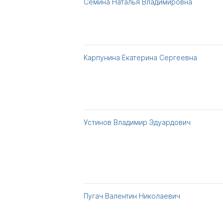
Семина Наталья Владимировна
Карпунина Екатерина Сергеевна
Устинов Владимир Эдуардович
Пугач Валентин Николаевич