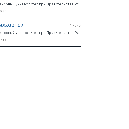
ансовый университет при Правительстве РФ
ква
505.001.07
1
кейс
ансовый университет при Правительстве РФ
ква