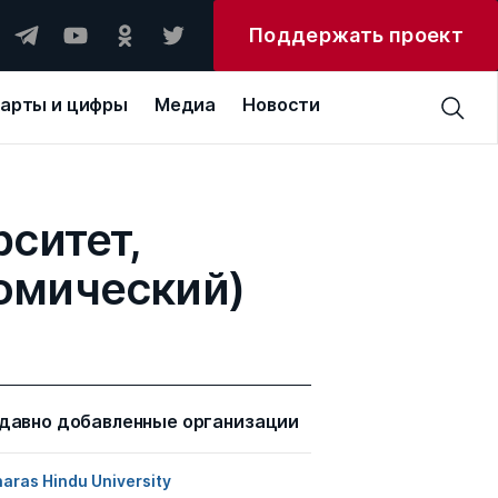
Поддержать проект
арты и цифры
Медиа
Новости
ситет,
омический)
давно добавленные организации
aras Hindu University