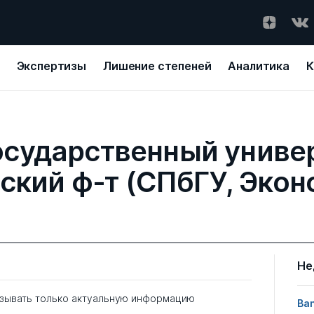
Экспертизы
Лишение степеней
Аналитика
К
осударственный универ
ский ф-т (СПбГУ, Экон
Не
зывать только актуальную информацию
Ban