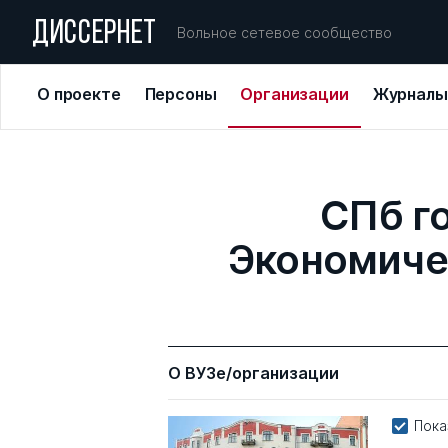
ДИССЕРНЕТ
Вольное сетевое сообщество
О проекте
Персоны
Организации
Журналы
СПб г
Экономиче
О ВУЗе/организации
Пока