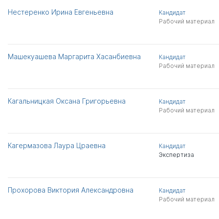
Нестеренко Ирина Евгеньевна
Кандидат
Рабочий материал
Машекуашева Маргарита Хасанбиевна
Кандидат
Рабочий материал
Кагальницкая Оксана Григорьевна
Кандидат
Рабочий материал
Кагермазова Лаура Цраевна
Кандидат
Экспертиза
Прохорова Виктория Александровна
Кандидат
Рабочий материал