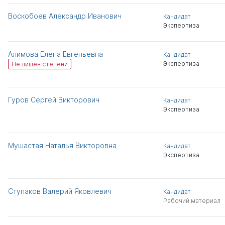
Воскобоев Александр Иванович
Кандидат
Экспертиза
Алимова Елена Евгеньевна
Кандидат
Экспертиза
Не лишен степени
Гуров Сергей Викторович
Кандидат
Экспертиза
Мушастая Наталья Викторовна
Кандидат
Экспертиза
Ступаков Валерий Яковлевич
Кандидат
Рабочий материал