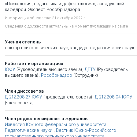
«Психология, педагогика и дефектология», заведующий
кафедрой. Эксперт Рособрнадзора
Информация обновлена: 31 октября 2022 г.
Сведения о должности актуальны на момент публикации на сайте
Ученая степень
доктор психологических наук
,
кандидат педагогических наук
Работает в организациях
ЮФУ
(Руководитель высшего звена),
ДГТУ
(Руководитель
высшего звена),
Рособрнадзор
(Сотрудник)
Член диссоветов
Д 212.208.27
ЮФУ
(председатель совета),
Д 212.208.04
ЮФУ
(член совета)
Член редколлегии/совета журналов
Известия Южного федерального университета.
Педагогические науки
,
Вестник Южно-Российского
государственного технического университета