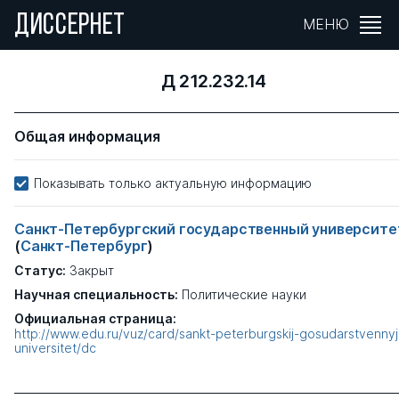
ДИССЕРНЕТ
МЕНЮ
Д 212.232.14
Общая информация
Показывать только актуальную информацию
Санкт-Петербургский государственный университе
(
Санкт-Петербург
)
Статус:
Закрыт
Научная специальность:
Политические науки
Официальная страница:
http://www.edu.ru/vuz/card/sankt-peterburgskij-gosudarstvennyj
universitet/dc